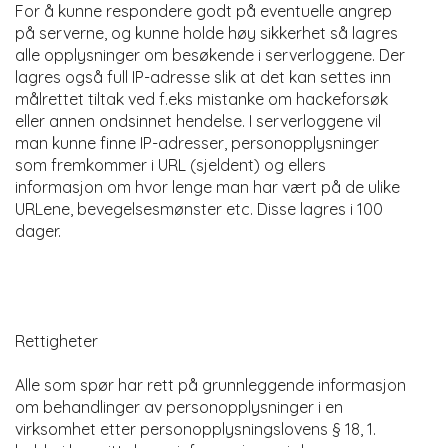
For å kunne respondere godt på eventuelle angrep
på serverne, og kunne holde høy sikkerhet så lagres
alle opplysninger om besøkende i serverloggene. Der
lagres også full IP-adresse slik at det kan settes inn
målrettet tiltak ved f.eks mistanke om hackeforsøk
eller annen ondsinnet hendelse. I serverloggene vil
man kunne finne IP-adresser, personopplysninger
som fremkommer i URL (sjeldent) og ellers
informasjon om hvor lenge man har vært på de ulike
URLene, bevegelsesmønster etc. Disse lagres i 100
dager.
Rettigheter
Alle som spør har rett på grunnleggende informasjon
om behandlinger av personopplysninger i en
virksomhet etter personopplysningslovens § 18, 1.