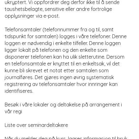
ukryptert. Vi oppfordrer deg derfor ikke til å sende
taushetsbelagte, sensitive eller andre fortrolige
opplysninger via e-post.
Telefonsamtaler (telefonnummer fra og til, samt
tidspunkt for samtalen) logges i våre telefoner. Denne
loggen er nødvendig i enkelte tilfeller. Denne loggen
ligger lokalt på telefonen og den enkelte som
disponerer telefonen kan ha ulik sletterutine. Dersom
en telefonsamtale er knyttet til en enkeltsak, vil det
kunne bli skrevet et notat etter samtalen som
journalføres. Det gjøres ingen øvrig systematisk
registrering av telefonsamtaler hvor innringer kan
identifiseres.
Besøk i våre lokaler og deltakelse på arrangement i
vår regi
Liste over seminardeltakere
Når du melder deg på kurs, lagres informasjon til bruk