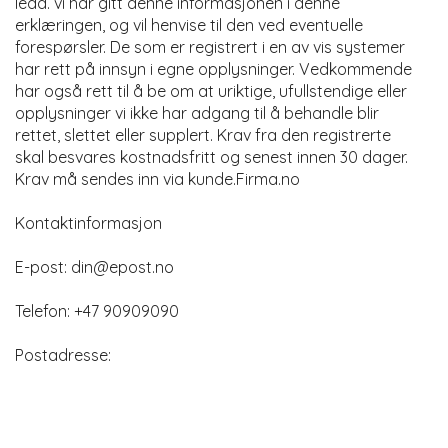
ledd. vi har gitt denne informasjonen i denne
erklæringen, og vil henvise til den ved eventuelle
forespørsler. De som er registrert i en av vis systemer
har rett på innsyn i egne opplysninger. Vedkommende
har også rett til å be om at uriktige, ufullstendige eller
opplysninger vi ikke har adgang til å behandle blir
rettet, slettet eller supplert. Krav fra den registrerte
skal besvares kostnadsfritt og senest innen 30 dager.
Krav må sendes inn via kunde.Firma.no
Kontaktinformasjon
E-post:
din@epost.no
Telefon: +47 90909090
Postadresse: