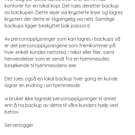
kontorer for en lokal kopi. Det taes deretter backup
av backupen. Dette skjer via krypterte linjer og lagres
kryptert der dette er tilgjengelig via nett. Samtlige
backups ligger beskyttet bak passord.
Av personopplysninger som kan lagres i backups så
er det personopplysningene som fremkommer på
hver enkelt kundes nettsted, i tekst eller filer, samt
henvendelser som er sendt fra en hjemmesides
besøkende til hjemmesidens eier.
Det taes også en lokal backup hver gang en kunde
lagrer en endring i sin hjemmeside.
vi bruker ikke lagrede personopplysninger til annet
enn å ha backup av dette til våre kunders hjelp ved
behov.
Serverlogger