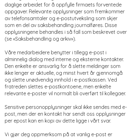
daglige arbeidet for å oppfylle firmaets forventede
oppgaver. Relevante opplysninger som fremkommer
av telefonsamtaler og e-postutveksling som skjer
som en del av saksbehandling journalføres. Disse
opplysningene behandles i så fall som beskrevet over
(se «Saksbehandling og arkiv»).
Våre medarbeidere benytter i tillegg e-post i
alminnelig dialog med interne og eksterne kontakter.
Den enkelte er ansvarlig for å slette meldinger som
ikke lenger er aktuelle, og minst hvert år gjennomgå
og slette unødvendig innhold i e-postkassen. Ved
fratreden slettes e-postkontoene, men enkelte
relevante e-poster vil normalt bli overført til kollegaer.
Sensitive personopplysninger skal ikke sendes med e-
post, men der en kontakt har sendt oss opplysninger
per epost kan en kopi av dette ligge i vårt svar.
Vi gjør deg oppmerksom på at vanlig e-post er