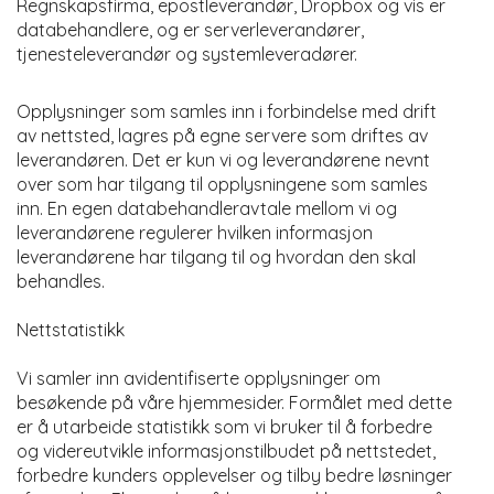
Regnskapsfirma, epostleverandør, Dropbox og vis er
databehandlere, og er serverleverandører,
tjenesteleverandør og systemleveradører.
Opplysninger som samles inn i forbindelse med drift
av nettsted, lagres på egne servere som driftes av
leverandøren. Det er kun vi og leverandørene nevnt
over som har tilgang til opplysningene som samles
inn. En egen databehandleravtale mellom vi og
leverandørene regulerer hvilken informasjon
leverandørene har tilgang til og hvordan den skal
behandles.
Nettstatistikk
Vi samler inn avidentifiserte opplysninger om
besøkende på våre hjemmesider. Formålet med dette
er å utarbeide statistikk som vi bruker til å forbedre
og videreutvikle informasjonstilbudet på nettstedet,
forbedre kunders opplevelser og tilby bedre løsninger