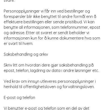
svare.
Personopplysninger vi får inn ved bestillinger og
forespørsler blir ikke benyttet til andre formål enn å
effektuere bestillingen eller sende pristilbud. Vi kan
benytte all informasjonen, som telefonnummer, epost
og adresse. Etter at svaret er sendt beholder vi
informasjonen kun for å kunne dokumentere hva som
er svart til hvem.
Saksbehandling og arkiv
Skriv litt om hvordan dere gjør saksbehandling på
epost, telefon, lagdring av data i andre løsninger etc.
Ved krav om innsyn utleveres personopplysninger i
henhold til offentlighetsloven og forvaltningsloven.
E-post og telefon
Vi benytter e-post og telefon som en del av det