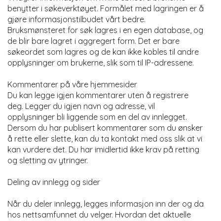
benytter i søkeverktøyet. Formålet med lagringen er å
gjøre informasjonstilbudet vårt bedre.
Bruksmønsteret for søk lagres i en egen database, og
de blir bare lagret i aggregert form. Det er bare
søkeordet som lagres og de kan ikke kobles til andre
opplysninger om brukerne, slik som til IP-adressene.
Kommentarer på våre hjemmesider
Du kan legge igjen kommentarer uten å registrere
deg. Legger du igjen navn og adresse, vil
opplysninger bli liggende som en del av innlegget.
Dersom du har publisert kommentarer som du ønsker
å rette eller slette, kan du ta kontakt med oss slik at vi
kan vurdere det. Du har imidlertid ikke krav på retting
og sletting av ytringer.
Deling av innlegg og sider
Når du deler innlegg, legges informasjon inn der og da
hos nettsamfunnet du velger. Hvordan det aktuelle