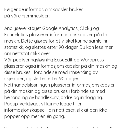
Følgende informasjonskapsler brukes
på våre hjemmesider:
Analyseverktøyet Google Analytics, Clicky og
Funnelytics plasserer informasjonskapsler på din
maskin. Dette gjøres for at vi skal kunne samle inn
statistikk, og slettes etter 90 dager. Du kan lese mer
om nettstatistikk over.
Vår publiseringsløsning EasyEdit og Wordpress
plasserer også informasjonskapsler på din maskin og
disse brukes i forbindelse med innsending av
skjemaer, og slettes etter 90 dager.
Netthandelsløsningen plasserer informasjonskapsler
på din maskin og disse brukes i forbindelse med
behandling av handlekurv, ordre og innlogging.
Popup-verktøyet vil kunne legge til en
informasjonskapsel i din nettleser, slik at den ikke
popper opp mer en én gang.