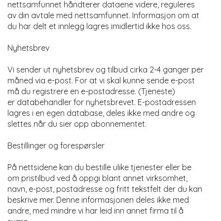
nettsamfunnet håndterer dataene videre, reguleres
av din avtale med nettsamfunnet. Informasjon om at
du har delt et innlegg lagres imidlertid ikke hos oss.
Nyhetsbrev
Vi sender ut nyhetsbrev og tilbud cirka 2-4 ganger per
måned via e-post. For at vi skal kunne sende e-post
må du registrere en e-postadresse. (Tjeneste)
er databehandler for nyhetsbrevet. E-postadressen
lagres i en egen database, deles ikke med andre og
slettes når du sier opp abonnementet.
Bestillinger og forespørsler
På nettsidene kan du bestille ulike tjenester eller be
om pristilbud ved å oppgi blant annet virksomhet,
navn, e-post, postadresse og fritt tekstfelt der du kan
beskrive mer. Denne informasjonen deles ikke med
andre, med mindre vi har leid inn annet firma til å