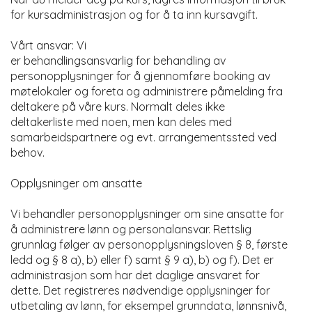
for kursadministrasjon og for å ta inn kursavgift.
Vårt ansvar: Vi
er behandlingsansvarlig for behandling av
personopplysninger for å gjennomføre booking av
møtelokaler og foreta og administrere påmelding fra
deltakere på våre kurs. Normalt deles ikke
deltakerliste med noen, men kan deles med
samarbeidspartnere og evt. arrangementssted ved
behov.
Opplysninger om ansatte
Vi behandler personopplysninger om sine ansatte for
å administrere lønn og personalansvar. Rettslig
grunnlag følger av personopplysningsloven § 8, første
ledd og § 8 a), b) eller f) samt § 9 a), b) og f). Det er
administrasjon som har det daglige ansvaret for
dette. Det registreres nødvendige opplysninger for
utbetaling av lønn, for eksempel grunndata, lønnsnivå,