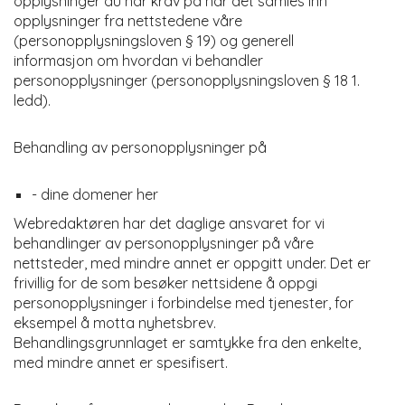
opplysninger du har krav på når det samles inn
opplysninger fra nettstedene våre
(personopplysningsloven § 19) og generell
informasjon om hvordan vi behandler
personopplysninger (personopplysningsloven § 18 1.
ledd).
Behandling av personopplysninger på
- dine domener her
Webredaktøren har det daglige ansvaret for vi
behandlinger av personopplysninger på våre
nettsteder, med mindre annet er oppgitt under. Det er
frivillig for de som besøker nettsidene å oppgi
personopplysninger i forbindelse med tjenester, for
eksempel å motta nyhetsbrev.
Behandlingsgrunnlaget er samtykke fra den enkelte,
med mindre annet er spesifisert.