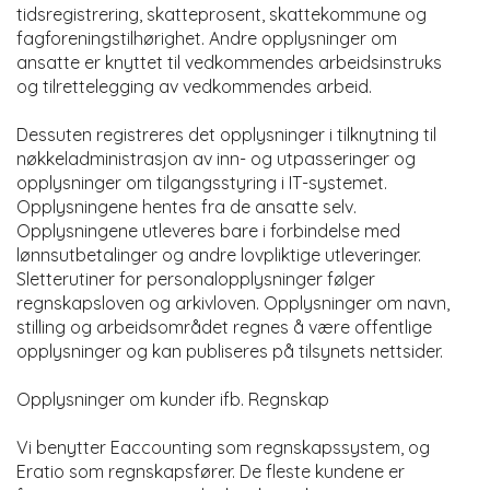
tidsregistrering, skatteprosent, skattekommune og
fagforeningstilhørighet. Andre opplysninger om
ansatte er knyttet til vedkommendes arbeidsinstruks
og tilrettelegging av vedkommendes arbeid.
Dessuten registreres det opplysninger i tilknytning til
nøkkeladministrasjon av inn- og utpasseringer og
opplysninger om tilgangsstyring i IT-systemet.
Opplysningene hentes fra de ansatte selv.
Opplysningene utleveres bare i forbindelse med
lønnsutbetalinger og andre lovpliktige utleveringer.
Sletterutiner for personalopplysninger følger
regnskapsloven og arkivloven. Opplysninger om navn,
stilling og arbeidsområdet regnes å være offentlige
opplysninger og kan publiseres på tilsynets nettsider.
Opplysninger om kunder ifb. Regnskap
Vi benytter Eaccounting som regnskapssystem, og
Eratio som regnskapsfører. De fleste kundene er